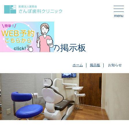
menu
Board
さんぽ歯科の掲示板
ホーム
掲示板
お知らせ